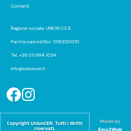
Contatti
Ragione sociale: UNION C.E.R.
​​Partita iva/cod.fisc: 13163120010
Tel. +39 011 994 1034
info@unioncer.it
Made by
Copyright UnionCER. Tutti i diritti
riservati.
Emc2Web