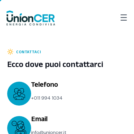
☰
CONTATTACI
Ecco dove puoi contattarci
Telefono
+011 994 1034
Email
info@unioncer.it