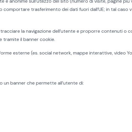
e e anonime sull’utilizzo del sito (numero di visite, pagine pi
ono comportare trasferimento dei dati fuori dall’UE; in tal ca
er tracciare la navigazione dell’utente e proporre contenuti 
e tramite il banner cookie.
taforme esterne (es. social network, mappe interattive, video Yo
to un banner che permette all’utente di: