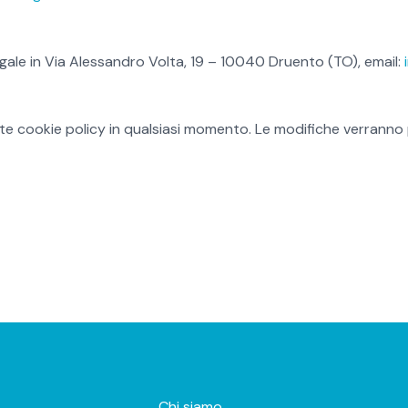
egale in Via Alessandro Volta, 19 – 10040 Druento (TO), email:
sente cookie policy in qualsiasi momento. Le modifiche verrann
Chi siamo