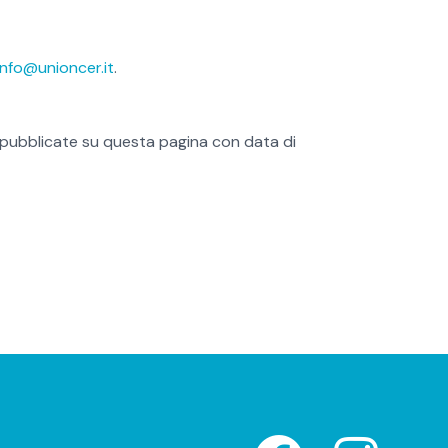
info@unioncer.it
.
o pubblicate su questa pagina con data di