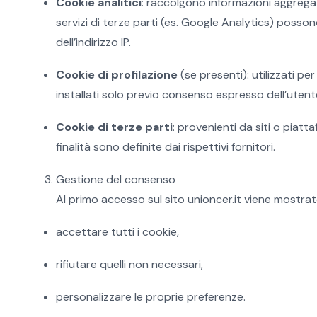
Cookie analitici
: raccolgono informazioni aggregat
servizi di terze parti (es. Google Analytics) poss
dell’indirizzo IP.
Cookie di profilazione
(se presenti): utilizzati p
installati solo previo consenso espresso dell’utent
Cookie di terze parti
: provenienti da siti o piat
finalità sono definite dai rispettivi fornitori.
Gestione del consenso
Al primo accesso sul sito unioncer.it viene mostra
accettare tutti i cookie,
rifiutare quelli non necessari,
personalizzare le proprie preferenze.