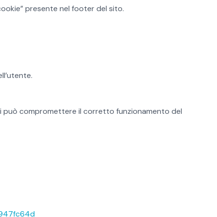
ookie” presente nel footer del sito.
ll’utente.
nici può compromettere il corretto funzionamento del
e5947fc64d