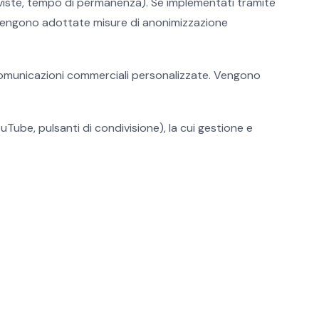
ù viste, tempo di permanenza). Se implementati tramite
so vengono adottate misure di anonimizzazione
o comunicazioni commerciali personalizzate. Vengono
uTube, pulsanti di condivisione), la cui gestione e