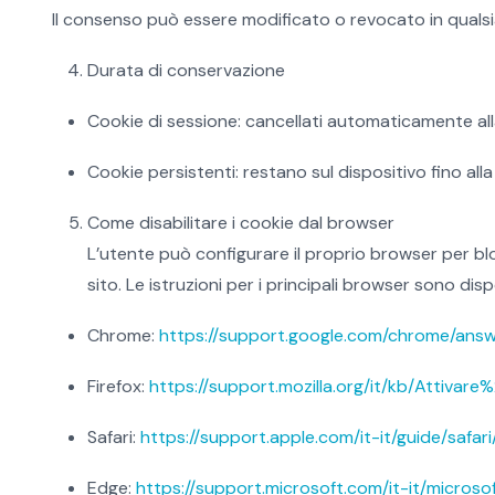
Il consenso può essere modificato o revocato in qualsia
Durata di conservazione
Cookie di sessione: cancellati automaticamente all
Cookie persistenti: restano sul dispositivo fino al
Come disabilitare i cookie dal browser
L’utente può configurare il proprio browser per bl
sito. Le istruzioni per i principali browser sono dispo
Chrome:
https://support.google.com/chrome/ans
Firefox:
https://support.mozilla.org/it/kb/Attiva
Safari:
https://support.apple.com/it-it/guide/safari
Edge:
https://support.microsoft.com/it-it/micr