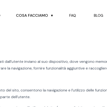
COSA FACCIAMO
O
FAQ
BLOG
▼
itati dall’utente inviano al suo dispositivo, dove vengono memori
re la navigazione, fornire funzionalità aggiuntive e raccogliere
o del sito, consentono la navigazione e l’utilizzo delle funzion
parte dell’utente.